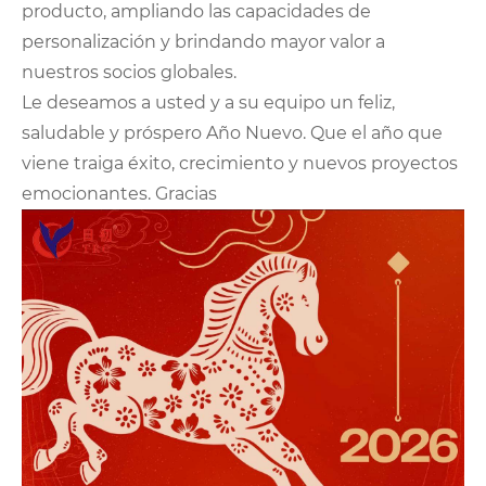
producto, ampliando las capacidades de
personalización y brindando mayor valor a
nuestros socios globales.
Le deseamos a usted y a su equipo un feliz,
saludable y próspero Año Nuevo. Que el año que
viene traiga éxito, crecimiento y nuevos proyectos
emocionantes. Gracias