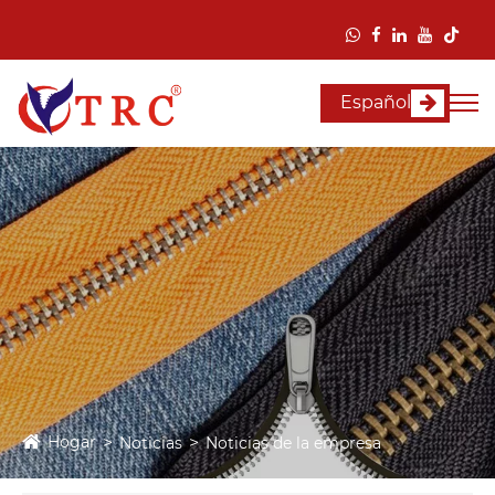
Español
Hogar
Noticias
Noticias de la empresa