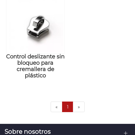
Control deslizante sin
bloqueo para
cremallera de
plástico
«
1
»
Sobre nosotros