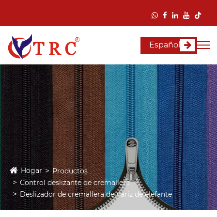
Español
Hogar
Productos
Control deslizante de cremallera
Deslizador de cremallera de nariz de elefante