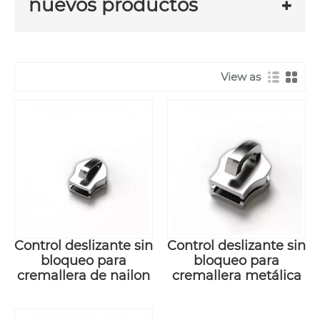
nuevos productos
View as
Control deslizante sin
Control deslizante sin
bloqueo para
bloqueo para
cremallera de nailon
cremallera metálica