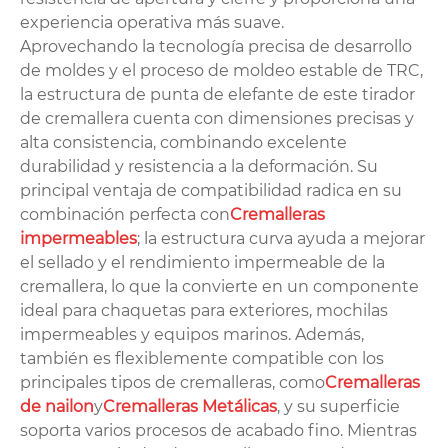
experiencia operativa más suave.
Aprovechando la tecnología precisa de desarrollo
de moldes y el proceso de moldeo estable de TRC,
la estructura de punta de elefante de este tirador
de cremallera cuenta con dimensiones precisas y
alta consistencia, combinando excelente
durabilidad y resistencia a la deformación. Su
principal ventaja de compatibilidad radica en su
combinación perfecta con
Cremalleras
impermeables
; la estructura curva ayuda a mejorar
el sellado y el rendimiento impermeable de la
cremallera, lo que la convierte en un componente
ideal para chaquetas para exteriores, mochilas
impermeables y equipos marinos. Además,
también es flexiblemente compatible con los
principales tipos de cremalleras, como
Cremalleras
de nailon
y
Cremalleras Metálicas
, y su superficie
soporta varios procesos de acabado fino. Mientras