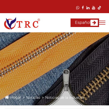
Español
Hogar
Noticias
Noticias de la industria