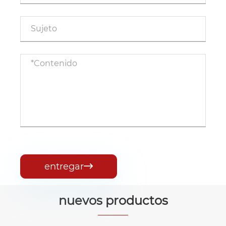
entregar

nuevos productos