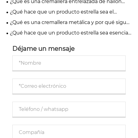
¿Qué es una cremallera entrelazada de nailon
impermeable y por qué es esencial para los
¿Qué hace que un producto estrella sea el
productos modernos?
principal motor de crecimiento de una marca?
¿Qué es una cremallera metálica y por qué sigue
siendo la opción preferida en prendas de vestir de
¿Qué hace que un producto estrella sea esencial
primera calidad?
para el éxito de su negocio?
Déjame un mensaje