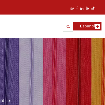
Español
mático