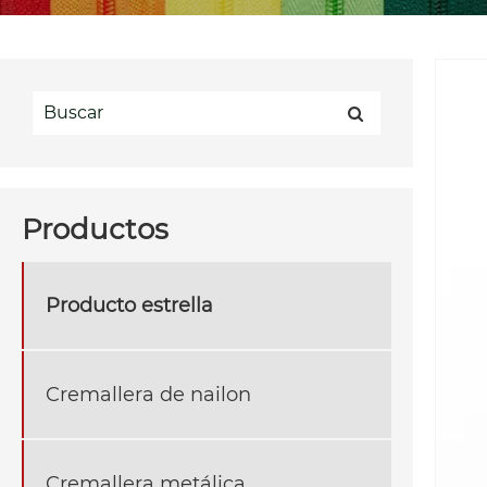
Productos
Producto estrella
Cremallera de nailon
Cremallera metálica