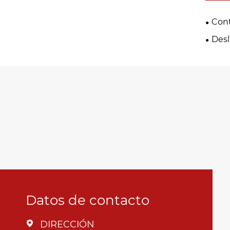
Cont
autom
Desl
Datos de contacto
DIRECCIÓN
