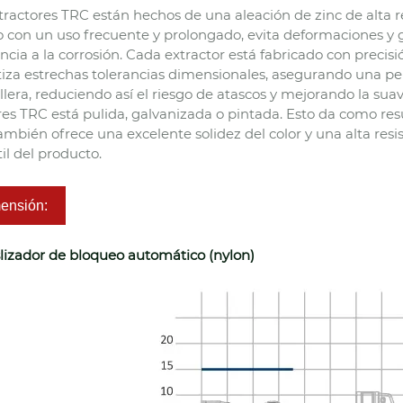
tractores TRC están hechos de una aleación de zinc de alta re
o con un uso frecuente y prolongado, evita deformaciones y 
encia a la corrosión. Cada extractor está fabricado con preci
iza estrechas tolerancias dimensionales, asegurando una per
lera, reduciendo así el riesgo de atascos y mejorando la suavi
res TRC está pulida, galvanizada o pintada. Esto da como result
También ofrece una excelente solidez del color y una alta resi
til del producto.
ensión:
lizador de bloqueo automático (nylon)