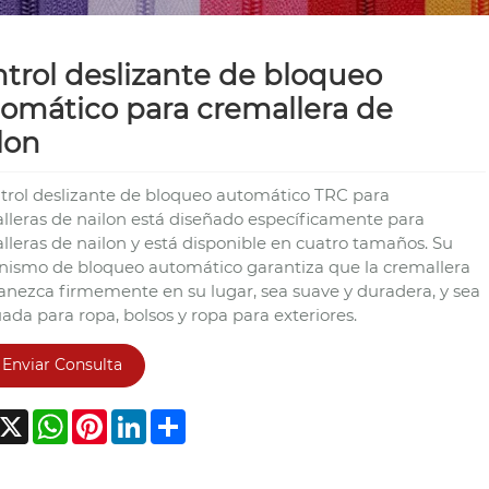
trol deslizante de bloqueo
omático para cremallera de
lon
ntrol deslizante de bloqueo automático TRC para
lleras de nailon está diseñado específicamente para
lleras de nailon y está disponible en cuatro tamaños. Su
ismo de bloqueo automático garantiza que la cremallera
nezca firmemente en su lugar, sea suave y duradera, y sea
ada para ropa, bolsos y ropa para exteriores.
Enviar Consulta
acebook
X
WhatsApp
Pinterest
LinkedIn
Share