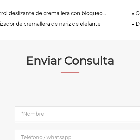
rol deslizante de cremallera con bloqueo
C
ático
izador de cremallera de nariz de elefante
D
Enviar Consulta