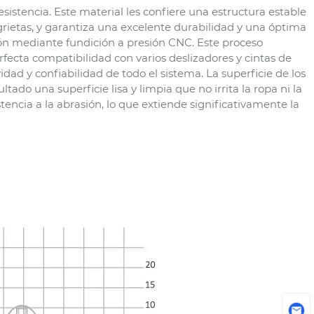
sistencia. Este material les confiere una estructura estable
grietas, y garantiza una excelente durabilidad y una óptima
sión mediante fundición a presión CNC. Este proceso
fecta compatibilidad con varios deslizadores y cintas de
dad y confiabilidad de todo el sistema. La superficie de los
ado una superficie lisa y limpia que no irrita la ropa ni la
stencia a la abrasión, lo que extiende significativamente la