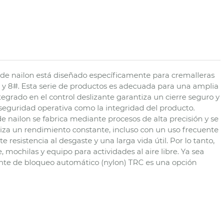
 de nailon está diseñado específicamente para cremalleras
# y 8#. Esta serie de productos es adecuada para una amplia
grado en el control deslizante garantiza un cierre seguro y
a seguridad operativa como la integridad del producto.
 nailon se fabrica mediante procesos de alta precisión y se
tiza un rendimiento constante, incluso con un uso frecuente
 resistencia al desgaste y una larga vida útil. Por lo tanto,
 mochilas y equipo para actividades al aire libre. Ya sea
slizante de bloqueo automático (nylon) TRC es una opción