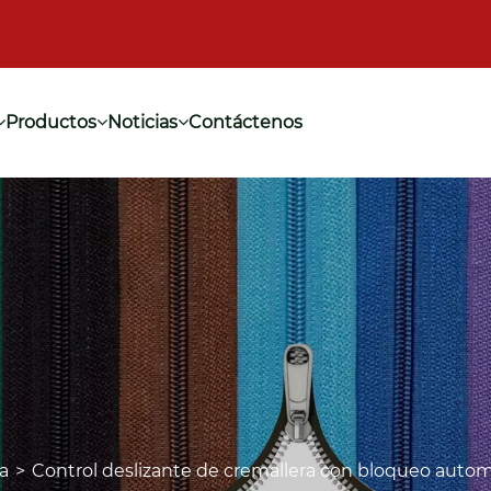
Productos
Noticias
Contáctenos
a
Control deslizante de cremallera con bloqueo auto