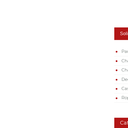
Soli
Pa
Ch
Ch
De
Ca
Ro
Ca